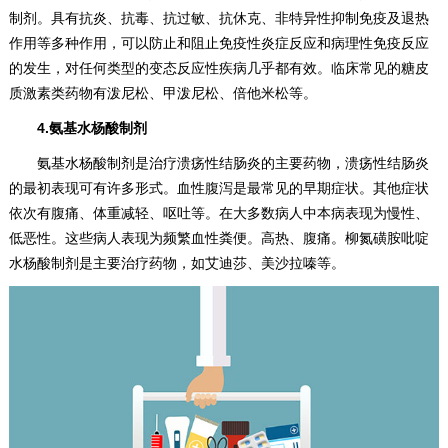
制剂。具有抗炎、抗毒、抗过敏、抗休克、非特异性抑制免疫及退热
作用等多种作用，可以防止和阻止免疫性炎症反应和病理性免疫反应
的发生，对任何类型的变态反应性疾病几乎都有效。临床常见的糖皮
质激素类药物有泼尼松、甲泼尼松、倍他米松等。
4.氨基水杨酸制剂
氨基水杨酸制剂是治疗溃疡性结肠炎的主要药物，溃疡性结肠炎
的最初表现可有许多形式。血性腹泻是最常见的早期症状。其他症状
依次有腹痛、体重减轻、呕吐等。在大多数病人中本病表现为慢性、
低恶性。这些病人表现为频繁血性粪便。高热、腹痛。柳氮磺胺吡啶
水杨酸制剂是主要治疗药物，如艾迪莎、美沙拉嗪等。