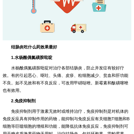
结肠炎吃什么药效果最好
1.水杨酰偶氮磺胺吡啶
水杨酰偶氮磺胺吡啶对治疗各部结肠炎，防止并发症有较好疗
效。有的引起恶心、呕吐、头痛、皮疹、粒细胞减少、贫血和肝功能
不良。如不见效和有不良反应，可改用甲硝哒唑。新霉素和酞磺噻唑
也有效用。
2.免疫抑制剂
免疫抑制剂用于激素无效时或维持治疗，免疫抑制剂是对机体的
免疫反应具有抑制作用的药物，能抑制与免疫反应有关细胞T细胞和B
细胞等巨噬细胞的增殖和功能，能降低抗体免疫反应，免疫抑制剂可
用于糖皮质激素药物无用时，治疗结肠炎。包括环孢素、雷帕霉素