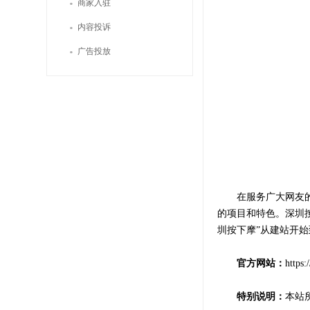
·
商家入驻
·
内容投诉
·
广告投放
在服务广大网友的同
的项目和特色。深圳
圳按下摩”从建站开
官方网站：
https
特别说明：
本站