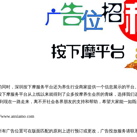
时，深圳按下摩服务平台还为养生行业商家提供一个信息展示的平台。
按下摩服务平台从上线以来就得到了众多按摩养生会所的青睐，选择我们
始到现在一路走来，离不开社会各界朋友的支持和帮助，希望大家能一如
://www.anxiamo.com
所有广告位置可在版面匹配的原则上进行预订或更改，广告投放服务请联