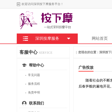
欢迎访问深圳按下摩服务平台！
深圳按摩服务
网站首页
客服中心
| 您现在的位置：
深圳按下
SERVICE
帮助中心
广告投放
·
常见问题
随着社会的不断发展
·
服务流程
后春笋般的遍地开花
·
免责申明
联系我们